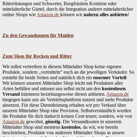
Ritterrüstungen und Schwerter, Burgfräulein Kostüme oder
mittelalterliche Gürtel, durch die Integration anderer mittelalterlicher
online Shops wie
Amazon.de
können wir
nahezu alles anbieten
!
Zu den Gewandungen für Maiden
Zum Shop für Recken und Ritter
Wir selbst vertreiben in diesem Mittelalter Shop keine eigenen
Produkte, sondern „vermitteln“ euch an die jeweiligen Verkäufer. So
entsteht für beide Seiten und natürlich dich ein
enormer Vorteil
:
Wir können unseren Mittelalter Shop leicht mit Produkten aller
Arten befüllen und müssen uns selbst nicht um den
kostenlosen
Versand
kümmern beziehungsweise diesen anbieten.
Amazon.de
hingegen kann uns als Vertriebsplattform nutzen und mehr Produkte
absetzen. Für diese Dienstleistung erhalten wir pro Verkauf über
unseren Mittelalter Shop eine Provision. Selbstverständlich werden
die Produkte für dich dadurch keinen Cent teurer, sondern, wie von
Amazon.de
gewohnt,
günstig
. Die Versandkosten in unserem
Mittelalter Shop sind meistens
kostenlos
, da wir, wie bereits
beschrieben, Produkte von anderern Mittelalter Shops in unsere