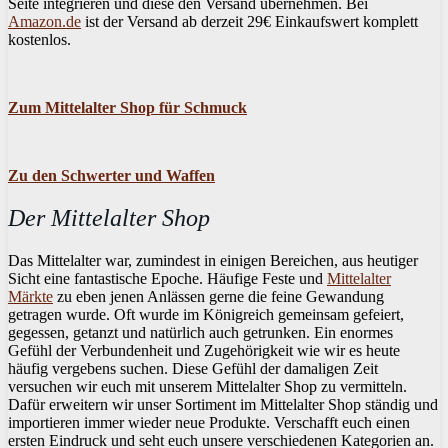
Seite integrieren und diese den Versand übernehmen. Bei
Amazon.de
ist der Versand ab derzeit 29€ Einkaufswert komplett
kostenlos.
Zum Mittelalter Shop für Schmuck
Zu den Schwerter und Waffen
Der Mittelalter Shop
Das Mittelalter war, zumindest in einigen Bereichen, aus heutiger
Sicht eine fantastische Epoche. Häufige Feste und
Mittelalter
Märkte
zu eben jenen Anlässen gerne die feine Gewandung
getragen wurde. Oft wurde im Königreich gemeinsam gefeiert,
gegessen, getanzt und natürlich auch getrunken. Ein enormes
Gefühl der Verbundenheit und Zugehörigkeit wie wir es heute
häufig vergebens suchen. Diese Gefühl der damaligen Zeit
versuchen wir euch mit unserem Mittelalter Shop zu vermitteln.
Dafür erweitern wir unser Sortiment im Mittelalter Shop ständig und
importieren immer wieder neue Produkte. Verschafft euch einen
ersten Eindruck und seht euch unsere verschiedenen Kategorien an.