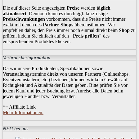
Die auf dieser Seite angezeigten
Preise
werden
täglich
aktualisiert
. Dennoch kann es durch ggf. kurzfristige
Preisschwankungen
vorkommen, dass die Preise nicht immer
exakt mit denen des
Partner Shops
übereinstimmen. Wir
empfehlen daher, den Preis immer noch einmal direkt beim
Shop
zu
prüfen, indem Sie einfach auf den
"Preis prüfen"
des
entsprechenden Produktes klicken.
Verbraucherinformation
Da wir unsere Produktdaten, Spezifikationen sowie
Veranstaltungstermine direkt von unseren Partnern (Onlineshops,
Eventveranstaltern, etc.) beziehen, können wir kein Gewähr auf
Richtigkeit und Aktualität der Daten geben. Bitte prüfen Sie vor
jedem Kauf und jeder Buchung bzw. Anreise alle Daten beim
jeweiligen Händler bzw. Veranstalter.
*= Affiliate Link
Mehr Informationen.
NEU bei uns