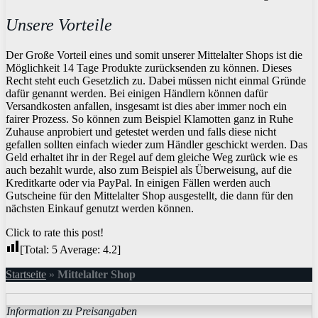
Unsere Vorteile
Der Große Vorteil eines und somit unserer Mittelalter Shops ist die
Möglichkeit 14 Tage Produkte zurücksenden zu können. Dieses
Recht steht euch Gesetzlich zu. Dabei müssen nicht einmal Gründe
dafür genannt werden. Bei einigen Händlern können dafür
Versandkosten anfallen, insgesamt ist dies aber immer noch ein
fairer Prozess. So können zum Beispiel Klamotten ganz in Ruhe
Zuhause anprobiert und getestet werden und falls diese nicht
gefallen sollten einfach wieder zum Händler geschickt werden. Das
Geld erhaltet ihr in der Regel auf dem gleiche Weg zurück wie es
auch bezahlt wurde, also zum Beispiel als Überweisung, auf die
Kreditkarte oder via PayPal. In einigen Fällen werden auch
Gutscheine für den Mittelalter Shop ausgestellt, die dann für den
nächsten Einkauf genutzt werden können.
Click to rate this post!
[Total:
5
Average:
4.2
]
Startseite
»
Mittelalter Shop
Information zu Preisangaben