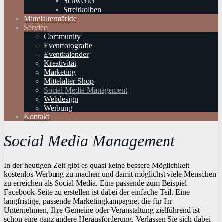
Schwerter
Streitkolben
Mittelaltermärkte
Service
Community
Eventfotografie
Eventkalender
Kreativität
Marketing
Mittelalter Shop
Social Media Management
Webdesign
Werbung
Kontakt
Social Media Management
In der heutigen Zeit gibt es quasi keine bessere Möglichkeit
kostenlos Werbung zu machen und damit möglichst viele Menschen
zu erreichen als Social Media. Eine passende zum Beispiel
Facebook-Seite zu erstellen ist dabei der einfache Teil. Eine
langfristige, passende Marketingkampagne, die für Ihr
Unternehmen, Ihre Gemeine oder Veranstaltung zielführend ist
schon eine ganz andere Herausforderung. Verlassen Sie sich dabei