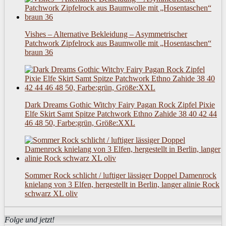
Vishes – Alternative Bekleidung – Asymmetrischer
Patchwork Zipfelrock aus Baumwolle mit „Hosentaschen“
braun 36
Dark Dreams Gothic Witchy Fairy Pagan Rock Zipfel Pixie
Elfe Skirt Samt Spitze Patchwork Ethno Zahide 38 40 42 44
46 48 50, Farbe:grün, Größe:XXL
Sommer Rock schlicht / luftiger lässiger Doppel Damenrock
knielang von 3 Elfen, hergestellt in Berlin, langer alinie Rock
schwarz XL oliv
Folge und jetzt!