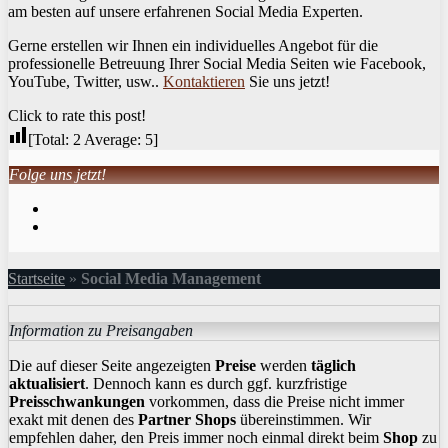
am besten auf unsere erfahrenen Social Media Experten.
Gerne erstellen wir Ihnen ein individuelles Angebot für die
professionelle Betreuung Ihrer Social Media Seiten wie Facebook,
YouTube, Twitter, usw..
Kontaktieren
Sie uns jetzt!
Click to rate this post!
[Total:
2
Average:
5
]
Folge uns jetzt!
Startseite
»
Social Media Management
Information zu Preisangaben
Die auf dieser Seite angezeigten
Preise
werden
täglich
aktualisiert
. Dennoch kann es durch ggf. kurzfristige
Preisschwankungen
vorkommen, dass die Preise nicht immer
exakt mit denen des
Partner Shops
übereinstimmen. Wir
empfehlen daher, den Preis immer noch einmal direkt beim
Shop
zu