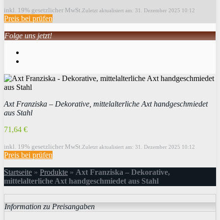
inkl. 19% gesetzlicher MwSt.
Zuletzt aktualisiert am: 31. Dezember 2025 10:12
Preis bei
prüfen
Folge uns jetzt!
Axt Franziska – Dekorative, mittelalterliche Axt handgeschmiedet
aus Stahl
71,64 €
inkl. 19% gesetzlicher MwSt.
Zuletzt aktualisiert am: 31. Dezember 2025 10:12
Preis bei
prüfen
Startseite
»
Produkte
»
Axt Franziska – Dekorative,
mittelalterliche Axt handgeschmiedet aus Stahl
Information zu Preisangaben