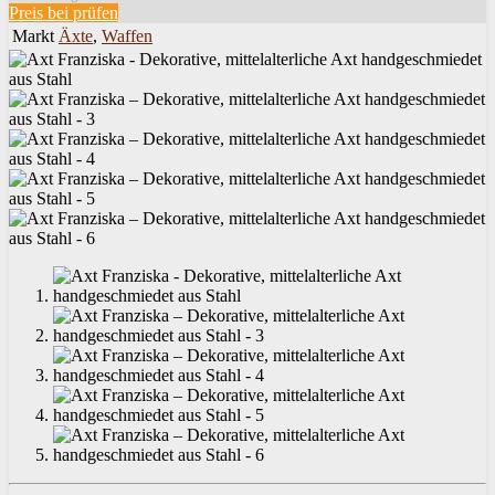
Preis bei
prüfen
Markt
Äxte
,
Waffen