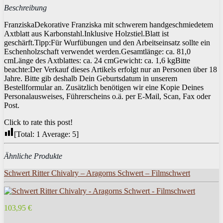
Beschreibung
FranziskaDekorative Franziska mit schwerem handgeschmiedetem
Axtblatt aus Karbonstahl.Inklusive Holzstiel.Blatt ist
geschärft.Tipp:Für Wurfübungen und den Arbeitseinsatz sollte ein
Eschenholzschaft verwendet werden.Gesamtlänge: ca. 81,0
cmLänge des Axtblattes: ca. 24 cmGewicht: ca. 1,6 kgBitte
beachte:Der Verkauf dieses Artikels erfolgt nur an Personen über 18
Jahre. Bitte gib deshalb Dein Geburtsdatum in unserem
Bestellformular an. Zusätzlich benötigen wir eine Kopie Deines
Personalausweises, Führerscheins o.ä. per E-Mail, Scan, Fax oder
Post.
Click to rate this post!
[Total:
1
Average:
5
]
Ähnliche Produkte
Schwert Ritter Chivalry – Aragorns Schwert – Filmschwert
103,95 €