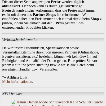
Die auf dieser Seite angezeigten
Preise
werden
täglich
aktualisiert
. Dennoch kann es durch ggf. kurzfristige
Preisschwankungen
vorkommen, dass die Preise nicht immer
exakt mit denen des
Partner Shops
übereinstimmen. Wir
empfehlen daher, den Preis immer noch einmal direkt beim
Shop
zu
prüfen, indem Sie einfach auf den
"Preis prüfen"
des
entsprechenden Produktes klicken.
Verbraucherinformation
Da wir unsere Produktdaten, Spezifikationen sowie
Veranstaltungstermine direkt von unseren Partnern (Onlineshops,
Eventveranstaltern, etc.) beziehen, können wir kein Gewähr auf
Richtigkeit und Aktualität der Daten geben. Bitte prüfen Sie vor
jedem Kauf und jeder Buchung bzw. Anreise alle Daten beim
jeweiligen Händler bzw. Veranstalter.
*= Affiliate Link
Mehr Informationen.
NEU bei uns