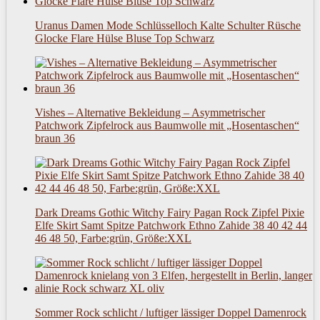
Uranus Damen Mode Schlüsselloch Kalte Schulter Rüsche
Glocke Flare Hülse Bluse Top Schwarz
Vishes – Alternative Bekleidung – Asymmetrischer
Patchwork Zipfelrock aus Baumwolle mit „Hosentaschen“
braun 36
Dark Dreams Gothic Witchy Fairy Pagan Rock Zipfel Pixie
Elfe Skirt Samt Spitze Patchwork Ethno Zahide 38 40 42 44
46 48 50, Farbe:grün, Größe:XXL
Sommer Rock schlicht / luftiger lässiger Doppel Damenrock