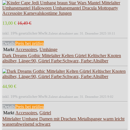
13,00 €
16,49 €
inkl. 19% gesetzlicher MwSt.
Zuletzt aktualisiert am: 31. Dezember 2025 10:11
Details
Preis bei
prüfen
Markt
Accessoires
,
Umhänge
Dark Dreams Gothic Mittelalter Kelten Gürtel Keltischer Knoten
altsilber, Länge:90, Gürtel Farbe:Schwarz, Farbe:Altsilber
44,90 €
inkl. 19% gesetzlicher MwSt.
Zuletzt aktualisiert am: 31. Dezember 2025 9:02
Details
Preis bei
prüfen
Markt
Accessoires
,
Gürtel
Mittelalter Umhang Damen mit Drachen Metallspange warm leicht
wasserabweisend schwarz