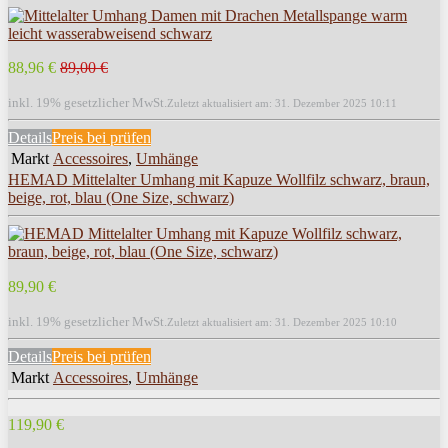
88,96 €
89,00 €
inkl. 19% gesetzlicher MwSt.
Zuletzt aktualisiert am: 31. Dezember 2025 10:11
Details
Preis bei
prüfen
Markt
Accessoires
,
Umhänge
HEMAD Mittelalter Umhang mit Kapuze Wollfilz schwarz, braun,
beige, rot, blau (One Size, schwarz)
89,90 €
inkl. 19% gesetzlicher MwSt.
Zuletzt aktualisiert am: 31. Dezember 2025 10:10
Details
Preis bei
prüfen
Markt
Accessoires
,
Umhänge
119,90 €