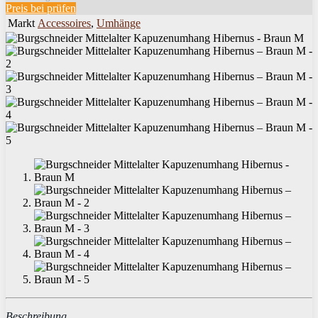
Preis bei
prüfen
Markt
Accessoires
,
Umhänge
Beschreibung