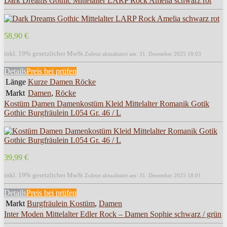
Dark Dreams Gothic Mittelalter LARP Rock Amelia schwarz rot
58,90 €
inkl. 19% gesetzlicher MwSt.
Zuletzt aktualisiert am: 31. Dezember 2025 18:03
Details
Preis bei
prüfen
Länge
Kurze Damen Röcke
Markt
Damen
,
Röcke
Kostüm Damen Damenkostüm Kleid Mittelalter Romanik Gotik
Gothic Burgfräulein L054 Gr. 46 / L
39,99 €
inkl. 19% gesetzlicher MwSt.
Zuletzt aktualisiert am: 31. Dezember 2025 18:01
Details
Preis bei
prüfen
Markt
Burgfräulein Kostüm
,
Damen
Inter Moden Mittelalter Edler Rock – Damen Sophie schwarz / grün