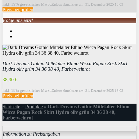
inkl. 19% gesetzlicher MwSt.
Zuletzt aktualisiert am: 31. Dezember 2025 18:03
Preis bei
prüfen
Folge uns jetzt!
Dark Dreams Gothic Mittelalter Ethno Wicca Pagan Rock Skirt
Hydra oliv grün 34 36 38 40, Farbe:weinrot
38,90 €
inkl. 19% gesetzlicher MwSt.
Zuletzt aktualisiert am: 31. Dezember 2025 18:03
Preis bei
prüfen
Startseite
»
Produkte
»
Dark Dreams Gothic Mittelalter Ethno
Wicca Pagan Rock Skirt Hydra oliv grün 34 36 38 40,
Farbe:weinrot
Information zu Preisangaben