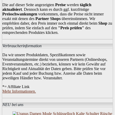
Die auf dieser Seite angezeigten
Preise
werden
täglich
aktualisiert
. Dennoch kann es durch ggf. kurzfristige
Preisschwankungen
vorkommen, dass die Preise nicht immer
exakt mit denen des
Partner Shops
übereinstimmen. Wir
empfehlen daher, den Preis immer noch einmal direkt beim
Shop
zu
prüfen, indem Sie einfach auf den
"Preis prüfen"
des
entsprechenden Produktes klicken.
Verbraucherinformation
Da wir unsere Produktdaten, Spezifikationen sowie
Veranstaltungstermine direkt von unseren Partnern (Onlineshops,
Eventveranstaltern, etc.) beziehen, können wir kein Gewähr auf
Richtigkeit und Aktualität der Daten geben. Bitte prüfen Sie vor
jedem Kauf und jeder Buchung bzw. Anreise alle Daten beim
jeweiligen Händler bzw. Veranstalter.
*= Affiliate Link
Mehr Informationen.
NEU bei uns