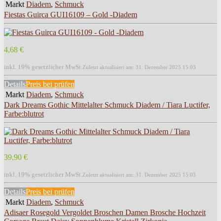
Markt
Diadem
,
Schmuck
Fiestas Guirca GUI16109 – Gold -Diadem
4,68 €
inkl. 19% gesetzlicher MwSt.
Zuletzt aktualisiert am: 31. Dezember 2025 15:03
Details
Preis bei
prüfen
Markt
Diadem
,
Schmuck
Dark Dreams Gothic Mittelalter Schmuck Diadem / Tiara Luctifer,
Farbe:blutrot
39,90 €
inkl. 19% gesetzlicher MwSt.
Zuletzt aktualisiert am: 31. Dezember 2025 15:03
Details
Preis bei
prüfen
Markt
Diadem
,
Schmuck
Adisaer Rosegold Vergoldet Broschen Damen Brosche Hochzeit