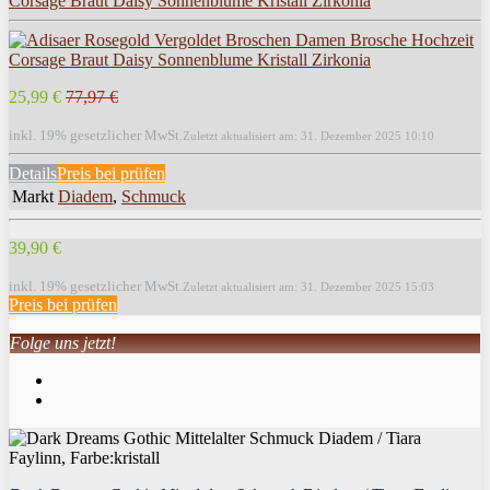
Corsage Braut Daisy Sonnenblume Kristall Zirkonia
25,99 €
77,97 €
inkl. 19% gesetzlicher MwSt.
Zuletzt aktualisiert am: 31. Dezember 2025 10:10
Details
Preis bei
prüfen
Markt
Diadem
,
Schmuck
39,90 €
inkl. 19% gesetzlicher MwSt.
Zuletzt aktualisiert am: 31. Dezember 2025 15:03
Preis bei
prüfen
Folge uns jetzt!