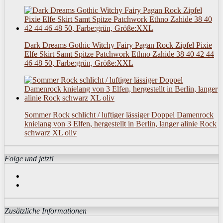
Dark Dreams Gothic Witchy Fairy Pagan Rock Zipfel Pixie
Elfe Skirt Samt Spitze Patchwork Ethno Zahide 38 40 42 44
46 48 50, Farbe:grün, Größe:XXL
Sommer Rock schlicht / luftiger lässiger Doppel Damenrock
knielang von 3 Elfen, hergestellt in Berlin, langer alinie Rock
schwarz XL oliv
Folge und jetzt!
Zusätzliche Informationen