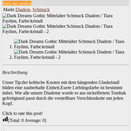
Preis bei
prüfen
Markt
Diadem
,
Schmuck
Beschreibung
Unser Tip:der keltische Knoten mit dem hängenden Glaskristall
bilden eine zauberhafte Einheit.Euere Lieblingsfarbe ist bestimmt
dabei. Wie alle unsere Diademe wurde es aus nickelfreiem Tombak
gefertigtund passt durch die verstellbare Verschlusskette um jeden
Kopf.
Click to rate this post!
[Total:
0
Average:
0
]