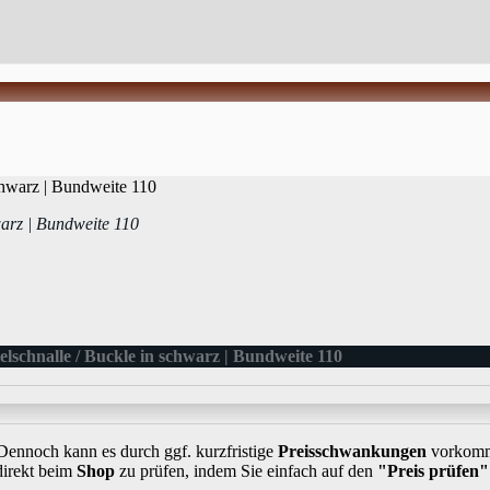
warz | Bundweite 110
elschnalle / Buckle in schwarz | Bundweite 110
 Dennoch kann es durch ggf. kurzfristige
Preisschwankungen
vorkomme
direkt beim
Shop
zu prüfen, indem Sie einfach auf den
"Preis prüfen"