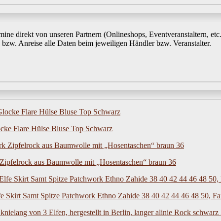
ine direkt von unseren Partnern (Onlineshops, Eventveranstaltern, etc
bzw. Anreise alle Daten beim jeweiligen Händler bzw. Veranstalter.
cke Flare Hülse Bluse Top Schwarz
 Zipfelrock aus Baumwolle mit „Hosentaschen“ braun 36
fe Skirt Samt Spitze Patchwork Ethno Zahide 38 40 42 44 46 48 50, 