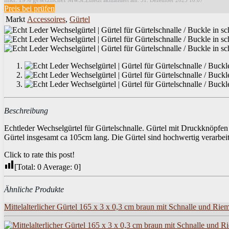
Zuletzt aktualisiert am: 31. Dezember 2025 10:07
Preis bei
prüfen
Markt
Accessoires
,
Gürtel
Beschreibung
Echtleder Wechselgürtel für Gürtelschnalle. Gürtel mit Druckknöpfe
Gürtel insgesamt ca 105cm lang. Die Gürtel sind hochwertig verarbei
Click to rate this post!
[Total:
0
Average:
0
]
Ähnliche Produkte
Mittelalterlicher Gürtel 165 x 3 x 0,3 cm braun mit Schnalle und Ri