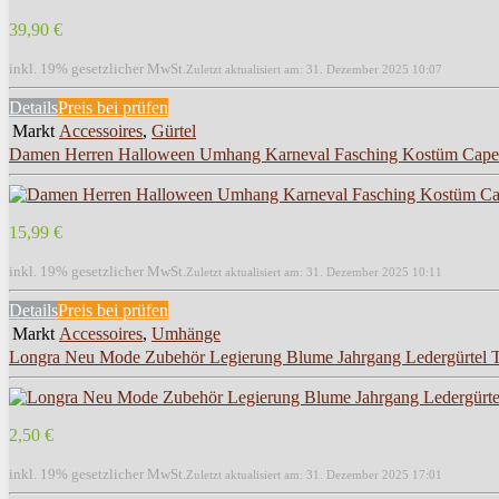
39,90 €
inkl. 19% gesetzlicher MwSt.
Zuletzt aktualisiert am: 31. Dezember 2025 10:07
Details
Preis bei
prüfen
Markt
Accessoires
,
Gürtel
Damen Herren Halloween Umhang Karneval Fasching Kostüm Cape
15,99 €
inkl. 19% gesetzlicher MwSt.
Zuletzt aktualisiert am: 31. Dezember 2025 10:11
Details
Preis bei
prüfen
Markt
Accessoires
,
Umhänge
Longra Neu Mode Zubehör Legierung Blume Jahrgang Ledergürtel Tr
2,50 €
inkl. 19% gesetzlicher MwSt.
Zuletzt aktualisiert am: 31. Dezember 2025 17:01