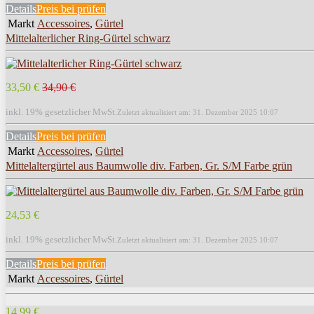
Details
Preis bei
prüfen
Markt
Accessoires
,
Gürtel
Mittelalterlicher Ring-Gürtel schwarz
33,50 €
34,90 €
inkl. 19% gesetzlicher MwSt.
Zuletzt aktualisiert am: 31. Dezember 2025 10:07
Details
Preis bei
prüfen
Markt
Accessoires
,
Gürtel
Mittelaltergürtel aus Baumwolle div. Farben, Gr. S/M Farbe grün
24,53 €
inkl. 19% gesetzlicher MwSt.
Zuletzt aktualisiert am: 31. Dezember 2025 10:07
Details
Preis bei
prüfen
Markt
Accessoires
,
Gürtel
14,99 €