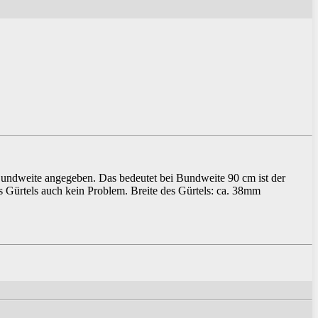
 Bundweite angegeben. Das bedeutet bei Bundweite 90 cm ist der
s Gürtels auch kein Problem. Breite des Gürtels: ca. 38mm