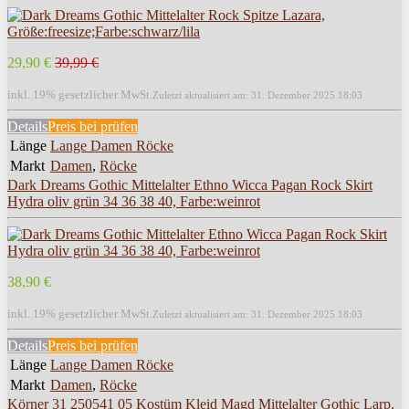
29,90 €
39,99 €
inkl. 19% gesetzlicher MwSt.
Zuletzt aktualisiert am: 31. Dezember 2025 18:03
Details
Preis bei
prüfen
Länge
Lange Damen Röcke
Markt
Damen
,
Röcke
Dark Dreams Gothic Mittelalter Ethno Wicca Pagan Rock Skirt
Hydra oliv grün 34 36 38 40, Farbe:weinrot
38,90 €
inkl. 19% gesetzlicher MwSt.
Zuletzt aktualisiert am: 31. Dezember 2025 18:03
Details
Preis bei
prüfen
Länge
Lange Damen Röcke
Markt
Damen
,
Röcke
Körner 31 250541 05 Kostüm Kleid Magd Mittelalter Gothic Larp,