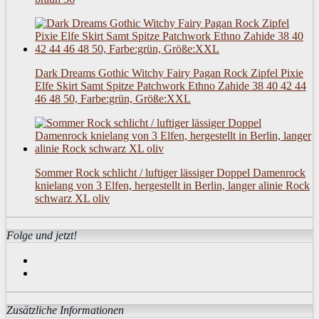
Dark Dreams Gothic Witchy Fairy Pagan Rock Zipfel Pixie
Elfe Skirt Samt Spitze Patchwork Ethno Zahide 38 40 42 44
46 48 50, Farbe:grün, Größe:XXL
Sommer Rock schlicht / luftiger lässiger Doppel Damenrock
knielang von 3 Elfen, hergestellt in Berlin, langer alinie Rock
schwarz XL oliv
Folge und jetzt!
Zusätzliche Informationen