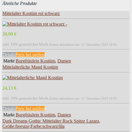
Ähnliche Produkte
Mittelalter Kostüm rot schwarz
39,99 €
inkl. 19% gesetzlicher MwSt.
Zuletzt aktualisiert am: 31. Dezember 2025 19:04
Details
Preis bei
prüfen
Markt
Burgfräulein Kostüm
,
Damen
Mittelalterliche Magd Kostüm
24,13 €
inkl. 19% gesetzlicher MwSt.
Zuletzt aktualisiert am: 31. Dezember 2025 19:03
Details
Preis bei
prüfen
Markt
Burgfräulein Kostüm
,
Damen
Dark Dreams Gothic Mittelalter Rock Spitze Lazara,
Größe:freesize;Farbe:schwarz/lila