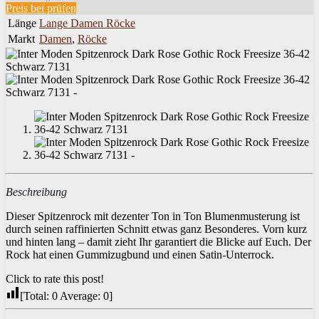
Preis bei
prüfen
Länge
Lange Damen Röcke
Markt
Damen
,
Röcke
Beschreibung
Dieser Spitzenrock mit dezenter Ton in Ton Blumenmusterung ist
durch seinen raffinierten Schnitt etwas ganz Besonderes. Vorn kurz
und hinten lang – damit zieht Ihr garantiert die Blicke auf Euch. Der
Rock hat einen Gummizugbund und einen Satin-Unterrock.
Click to rate this post!
[Total:
0
Average:
0
]